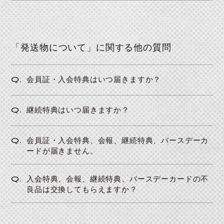
「発送物について」に関する他の質問
Q.
会員証・入会特典はいつ届きますか？
Q.
継続特典はいつ届きますか？
Q.
会員証・入会特典、会報、継続特典、バースデーカ
JOIN
LOGIN
ードが届きません。
Q.
入会特典、会報、継続特典、バースデーカードの不
良品は交換してもらえますか？