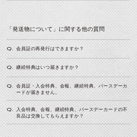
「発送物について」に関する他の質問
Q.
会員証の再発行はできますか？
Q.
継続特典はいつ届きますか？
Q.
会員証・入会特典、会報、継続特典、バースデーカ
JOIN
LOGIN
ードが届きません。
Q.
入会特典、会報、継続特典、バースデーカードの不
良品は交換してもらえますか？